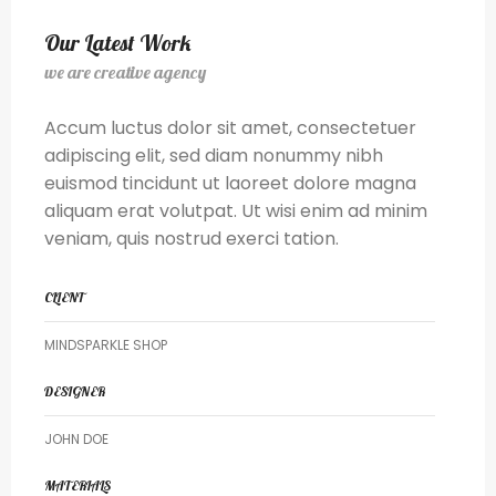
Our Latest Work
we are creative agency
Accum luctus dolor sit amet, consectetuer
adipiscing elit, sed diam nonummy nibh
euismod tincidunt ut laoreet dolore magna
aliquam erat volutpat. Ut wisi enim ad minim
veniam, quis nostrud exerci tation.
CLIENT
MINDSPARKLE SHOP
DESIGNER
JOHN DOE
MATERIALS