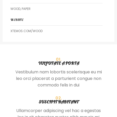
WOOD, PAPER
WEBSITE
XTEMOS.COM/WOOD
01.
VULPUTATE A PORTA
Vestibulum nam lobortis scelerisque eu mi
leo orci placerat a parturient congue non
commodo felis in dui
02.
SUSCIPIT HABITANT
Ullamcorper adipiscing vel hac a egestas