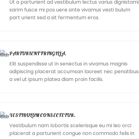
Ut a parturient ad vestibulum lectus varius dignistami
sarim fusce mi pos uere ante vivamus vesti bulum
part urient sed a sit fermentum eros.
PARTURIENT FRINGILLA.
Elit suspendisse ut in senectus in vivamus magnis
adipiscing placerat accumsan laoreet nec penatibus
a vel ut ipsum platea diam proin facilis.
VESTIBULUM CONSECTETUR.
Vestibulum nam lobortis scelerisque eu mi leo orci
placerat a parturient congue non commodo felis in