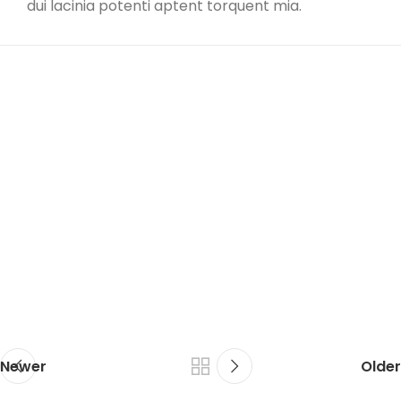
dui lacinia potenti aptent torquent mia.
Newer
Older