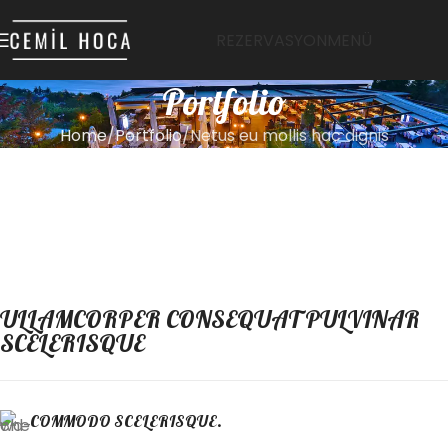
REZERVASYON
MENÜ
Portfolio
Home
Portfolio
Netus eu mollis hac dignis
ULLAMCORPER CONSEQUAT PULVINAR
SCELERISQUE
COMMODO SCELERISQUE.